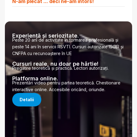
N-am plecat ... deci ne-am intors!
Experiență și seriozitate.
Peste 20 ani de activitate în formarea profesională și
peste 14 ani în servicii RSVTI. Cursuri autorizate ISCIR și
CNFPA cu recunoaștere în UE
Cursuri reale, nu doar pe hârtie!
Pregătire teoretică și practică. Lectori autorizați.
Platforma online.
Prezentări video pentru partea teoretică. Chestionare
interactive online. Accesibile oricând, oriunde.
Detalii