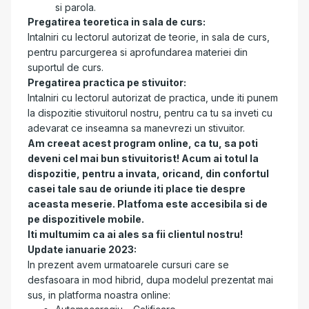
si parola.
Pregatirea teoretica in sala de curs:
Intalniri cu lectorul autorizat de teorie, in sala de curs,
pentru parcurgerea si aprofundarea materiei din
suportul de curs.
Pregatirea practica pe stivuitor:
Intalniri cu lectorul autorizat de practica, unde iti punem
la dispozitie stivuitorul nostru, pentru ca tu sa inveti cu
adevarat ce inseamna sa manevrezi un stivuitor.
Am creeat acest program online, ca tu, sa poti
deveni cel mai bun stivuitorist! Acum ai totul la
dispozitie, pentru a invata, oricand, din confortul
casei tale sau de oriunde iti place tie despre
aceasta meserie. Platfoma este accesibila si de
pe dispozitivele mobile.
Iti multumim ca ai ales sa fii clientul nostru!
Update ianuarie 2023:
In prezent avem urmatoarele cursuri care se
desfasoara in mod hibrid, dupa modelul prezentat mai
sus, in platforma noastra online: