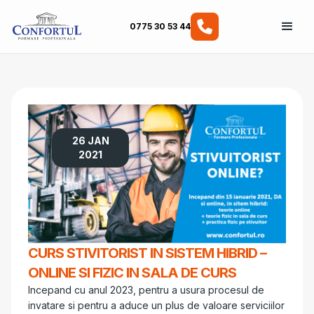
0775 30 53 44
26 JAN
2021
CURS STIVITORIST IN SISTEM HIBRID –
ONLINE SI FIZIC IN SALA DE CURS
Incepand cu anul 2023, pentru a usura procesul de
invatare si pentru a aduce un plus de valoare serviciilor