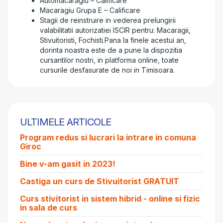
Automacaragiu – Calificare
Macaragiu Grupa E – Calificare
Stagii de reinstruire in vederea prelungirii
valabilitatii autorizatiei ISCIR pentru: Macaragii,
Stivuitoristi, Fochisti.Pana la finele acestui an,
dorinta noastra este de a pune la dispozitia
cursantilor nostri, in platforma online, toate
cursurile desfasurate de noi in Timisoara.
ULTIMELE ARTICOLE
Program redus si lucrari la intrare in comuna
Giroc
Bine v-am gasit in 2023!
Castiga un curs de Stivuitorist GRATUIT
Curs stivitorist in sistem hibrid - online si fizic
in sala de curs