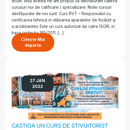
acum. Anul acesta ne-am propus sa desfasuram cateva
curusuri noi de calificare / specializare. Noile cursuri
desfășurate de noi sunt: Curs RVT – Responsabil cu
verificarea tehnică in utilizarea aparatelor de încălzit şi
a arzătoarelor Este un curs autorizat de catre ISCIR, in
baza ordinului 165/2011. […]
Citeste Mai
departe
27 JAN
2022
CASTIGA UN CURS DE STIVUITORIST