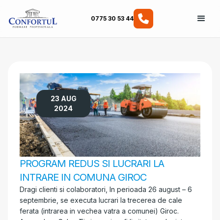
0775 30 53 44
23 AUG
2024
PROGRAM REDUS SI LUCRARI LA
INTRARE IN COMUNA GIROC
Dragi clienti si colaboratori, In perioada 26 august – 6
septembrie, se executa lucrari la trecerea de cale
ferata (intrarea in vechea vatra a comunei) Giroc.