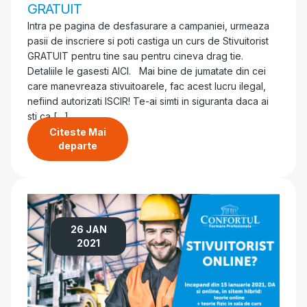
GRATUIT
Intra pe pagina de desfasurare a campaniei, urmeaza
pasii de inscriere si poti castiga un curs de Stivuitorist
GRATUIT pentru tine sau pentru cineva drag tie.
Detaliile le gasesti AICI. Mai bine de jumatate din cei
care manevreaza stivuitoarele, fac acest lucru ilegal,
nefiind autorizati ISCIR! Te-ai simti in siguranta daca ai
sti ca […]
Citeste Mai
departe
26 JAN
2021