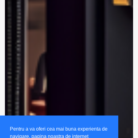
Pentru a va oferi cea mai buna experienta de
navigare, pagina noastra de internet