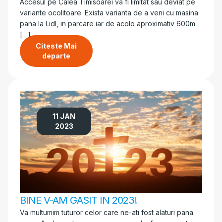
Accesul pe Calea Timisoarei va fi limitat sau deviat pe
variante ocolitoare. Exista varianta de a veni cu masina
pana la Lidl, in parcare iar de acolo aproximativ 600m
[…]
Citeste Mai
departe
11 JAN
2023
BINE V-AM GASIT IN 2023!
Va multumim tuturor celor care ne-ati fost alaturi pana